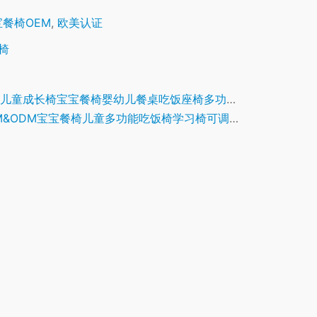
宝餐椅OEM
,
欧美认证
椅
儿童成长椅宝宝餐椅婴幼儿餐桌吃饭座椅多功能学习椅
M&ODM宝宝餐椅儿童多功能吃饭椅学习椅可调档婴儿餐桌