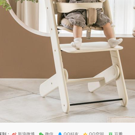
享到：
新浪微博
微信
QQ好友
QQ空间
豆瓣