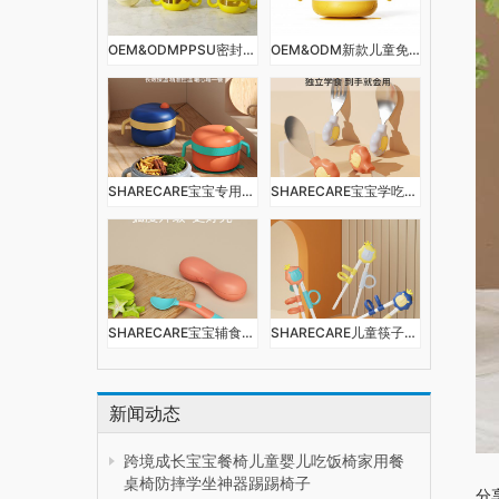
OEM&ODMPPSU密封辅食盒水杯学饮杯辅食碗多功能便携外带宝宝餐具
OEM&ODM新款儿童免注水保温碗防烫婴儿便携多功能餐具幼儿防摔316L
SHARECARE宝宝专用注水保温碗辅食碗婴儿童恒温餐盘吸盘碗不锈钢餐具
SHARECARE宝宝学吃饭短柄勺子叉子餐具婴儿辅食训练儿童不锈钢叉勺套装
SHARECARE宝宝辅食勺婴儿学吃训练叉勺儿童吃饭勺子自主进食餐具套装
SHARECARE儿童筷子训练筷一段2 3 6岁宝宝练习筷二段便携式小孩学习筷
新闻动态
跨境成长宝宝餐椅儿童婴儿吃饭椅家用餐
桌椅防摔学坐神器踢踢椅子
分