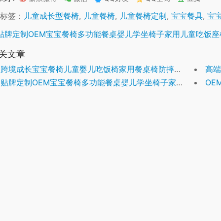
标签：
儿童成长型餐椅
,
儿童餐椅
,
儿童餐椅定制
,
宝宝餐具
,
宝
贴牌定制OEM宝宝餐椅多功能餐桌婴儿学坐椅子家用儿童吃饭座
关文章
跨境成长宝宝餐椅儿童婴儿吃饭椅家用餐桌椅防摔学坐神器踢踢椅子
高端
贴牌定制OEM宝宝餐椅多功能餐桌婴儿学坐椅子家用儿童吃饭座椅
OE