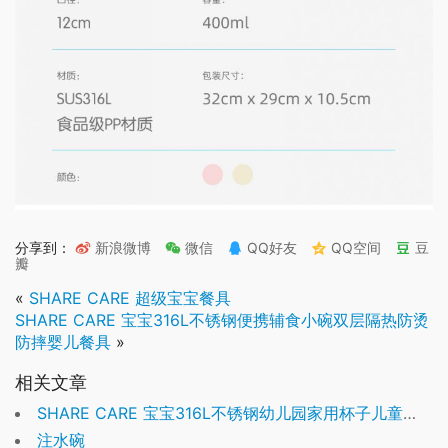
分享到：
新浪微博
微信
QQ好友
QQ空间
豆
瓣
«
SHARE CARE 超级宝宝餐具
SHARE CARE 宝宝316L不锈钢便携辅食小碗双层隔热防烫
防摔婴儿餐具
»
相关文章
SHARE CARE 宝宝316L不锈钢幼儿园家用杯子儿童防摔牛奶杯双层隔热
注水碗