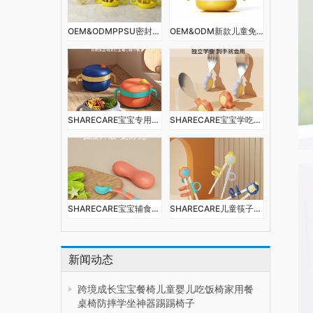
OEM&ODMPPSU密封辅食盒水杯学饮杯辅食碗多功能便携外带宝宝餐具
OEM&ODM新款儿童免注水保温碗防烫婴儿便携多功能餐具幼儿防摔316L
SHARECARE宝宝专用注水保温碗辅食碗婴儿童恒温餐盘吸盘碗不锈钢餐具
SHARECARE宝宝学吃饭短柄勺子叉子餐具婴儿辅食训练儿童不锈钢叉勺套装
SHARECARE宝宝辅食勺婴儿学吃训练叉勺儿童吃饭勺子自主进食餐具套装
SHARECARE儿童筷子训练筷一段2 3 6岁宝宝练习筷二段便携式小孩学习筷
新闻动态
跨境成长宝宝餐椅儿童婴儿吃饭椅家用餐
桌椅防摔学坐神器踢踢椅子